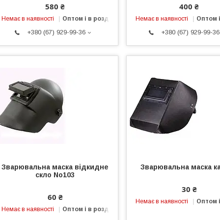
580 ₴
400 ₴
Немає в наявності
Оптом і в роздріб
Немає в наявності
Оптом і
+380 (67) 929-99-36
+380 (67) 929-99-36
Зварювальна маска відкидне
Зварювальна маска к
скло No103
30 ₴
60 ₴
Немає в наявності
Оптом і
Немає в наявності
Оптом і в роздріб