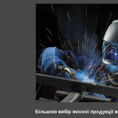
Більшою вибір якісної продукції в