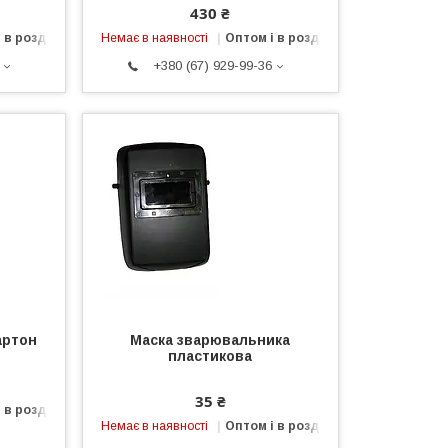
430 ₴
 в роздріб
Немає в наявності
Оптом і в роздріб
+380 (67) 929-99-36
артон
Маска зварювальника
пластикова
35 ₴
 в роздріб
Немає в наявності
Оптом і в роздріб