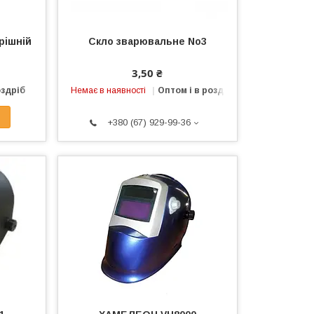
рішній
Скло зварювальне No3
3,50 ₴
оздріб
Немає в наявності
Оптом і в роздріб
+380 (67) 929-99-36