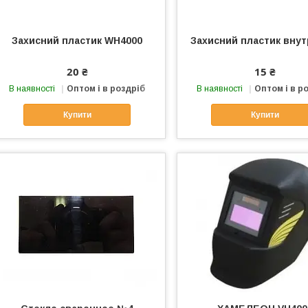
Захисний пластик WH4000
Захисний пластик внут
20 ₴
15 ₴
В наявності
Оптом і в роздріб
В наявності
Оптом і в р
Купити
Купити