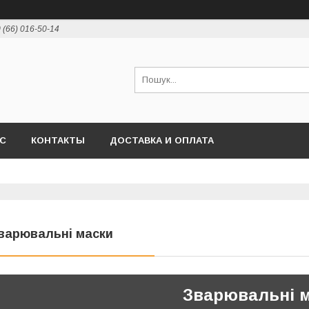
 (66) 016-50-14
АС
КОНТАКТЫ
ДОСТАВКА И ОПЛАТА
варювальні маски
Зварювальні 