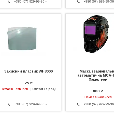
+380 (67) 929-99-36
+380 (67) 929-99-36
Захисний пластик WH8000
Маска зварюваль
автоматична МСА-
Хамелеон
25 ₴
Немає в наявності
Оптом і в роздріб
800 ₴
Немає в наявності
+380 (67) 929-99-36
+380 (67) 929-99-36