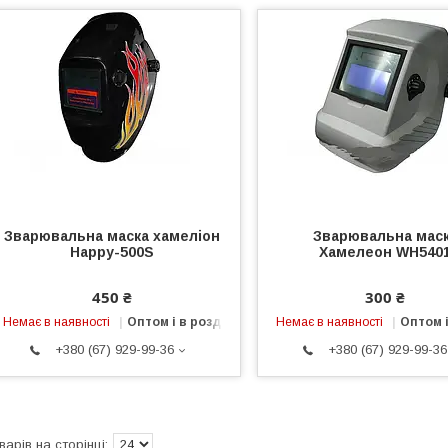
Зварювальна маска хамеліон
Зварювальна мас
Happy-500S
Хамелеон WH540
450 ₴
300 ₴
Немає в наявності
Оптом і в роздріб
Немає в наявності
Оптом і
+380 (67) 929-99-36
+380 (67) 929-99-36