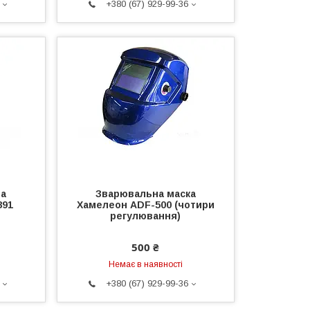
+380 (67) 929-99-36
на
Зварювальна маска
891
Хамелеон ADF-500 (чотири
регулювання)
500 ₴
Немає в наявності
+380 (67) 929-99-36