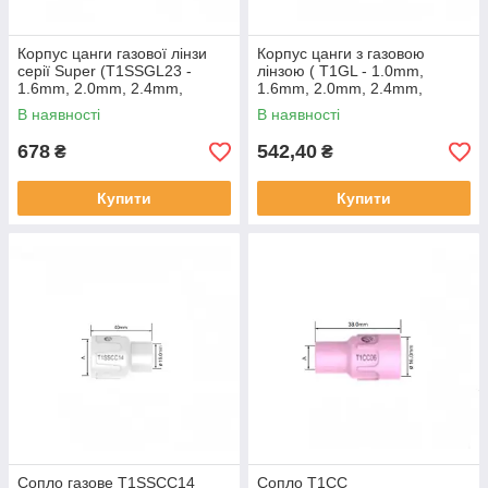
Корпус цанги газової лінзи
Корпус цанги з газовою
серії Super (T1SSGL23 -
лінзою ( T1GL - 1.0mm,
1.6mm, 2.0mm, 2.4mm,
1.6mm, 2.0mm, 2.4mm,
3.2mm ) до пальника T1W
3.2mm ) для пальника T1W
В наявності
В наявності
серії ARC
серії ARC
678
542,40
₴
₴
Купити
Купити
Сопло газове T1SSCC14
Сопло T1CC