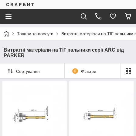
С В А Р Б И Т
Товари та послуги
Витратні матеріали на ТІГ пальники 
Витратні матеріали на ТІГ пальники серії ARC від
PARKER
Сортування
0
Фільтри