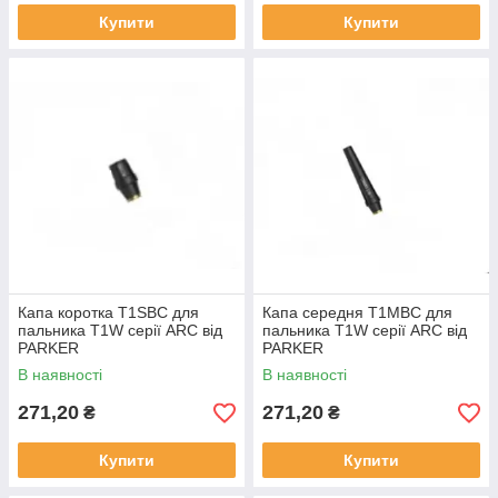
Купити
Купити
Капа коротка T1SBC для
Капа середня T1MBC для
пальника T1W серії ARC від
пальника T1W серії ARC від
PARKER
PARKER
В наявності
В наявності
271,20
271,20
₴
₴
Купити
Купити