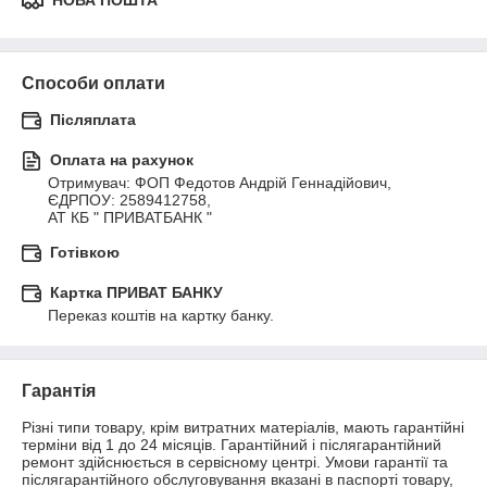
НОВА ПОШТА
Способи оплати
Післяплата
Оплата на рахунок
Отримувач: ФОП Федотов Андрій Геннадійович,

ЄДРПОУ: 2589412758,

АТ КБ " ПРИВАТБАНК "
Готівкою
Картка ПРИВАТ БАНКУ
Переказ коштів на картку банку.
Гарантія
Різні типи товару, крім витратних матеріалів, мають гарантійні 
терміни від 1 до 24 місяців. Гарантійний і післягарантійний 
ремонт здійснюється в сервісному центрі. Умови гарантії та 
післягарантійного обслуговування вказані в паспорті товару, 