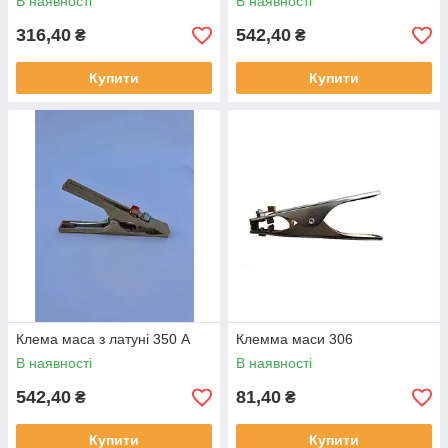
В наявності
В наявності
316,40
542,40
₴
₴
Купити
Купити
Клемa маса з латуні 350 А
Клемма маси 306
В наявності
В наявності
542,40
81,40
₴
₴
Купити
Купити