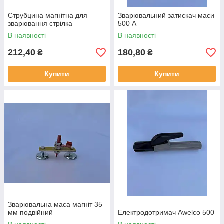
Струбцина магнітна для
Зварювальний затискач маси
зварювання стрілка
500 А
В наявності
В наявності
212,40
180,80
₴
₴
Купити
Купити
Зварювальна маса магніт 35
мм подвійний
Електродотримач Awelco 500