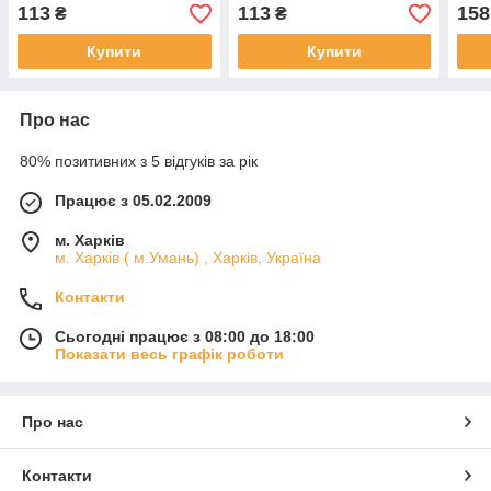
ARC від PARKER
від PARKER
PAR
113
113
158
₴
₴
Купити
Купити
Про нас
80% позитивних з 5 відгуків за рік
Працює з 05.02.2009
м. Харків
м. Харків ( м.Умань) , Харків, Україна
Контакти
Сьогодні працює з 08:00 до 18:00
Показати весь графік роботи
Про нас
Контакти