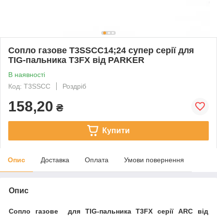
Сопло газове T3SSCC14;24 супер серії для
TIG-пальника T3FX від PARKER
В наявності
Код: T3SSCC
Роздріб
158,20
₴
Купити
Опис
Доставка
Оплата
Умови повернення
Опис
Сопло газове для TIG-пальника T3FX серії ARC від