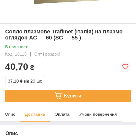
Сопло плазмове Trafimet (Італія) на плазмо
оглядон AG — 60 (SG — 55 )
В наявності
Код: 18115
Опт і роздріб
40,70
₴
37,10 ₴
від 20 шт.
Купити
Опис
Доставка
Оплата
Умови повернення
Опис