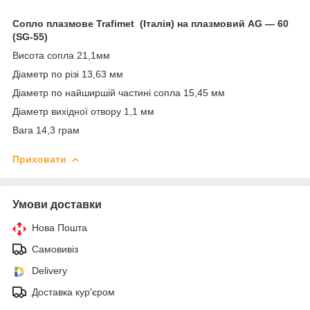
Сопло плазмове Trafimet (Італія) на плазмовий AG — 60
(SG
-55)
Висота сопла 21,1мм
Діаметр по різі 13,63 мм
Діаметр по найширшій частині сопла 15,45 мм
Діаметр вихідної отвору 1,1 мм
Вага 14,3 грам
Приховати
Умови доставки
Нова Пошта
Самовивіз
Delivery
Доставка кур'єром