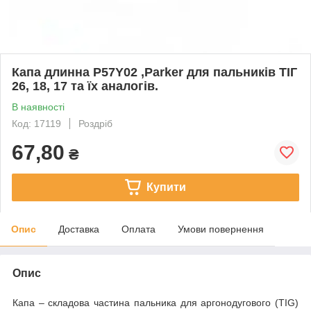
Капа длинна P57Y02 ,Parker для пальників ТІГ
26, 18, 17 та їх аналогів.
В наявності
Код: 17119
Роздріб
67,80
₴
Купити
Опис
Доставка
Оплата
Умови повернення
Опис
Капа – складова частина пальника для аргонодугового (TIG)