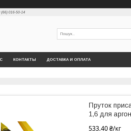
 (66) 016-50-14
АС
КОНТАКТЫ
ДОСТАВКА И ОПЛАТА
Пруток прис
1,6 для арго
533,40 ₴/кг