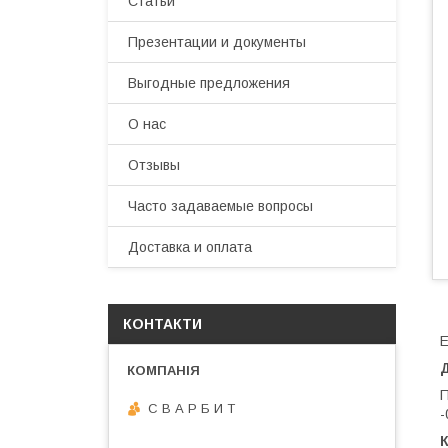
Статьи
Презентации и документы
Выгодные предложения
О нас
Отзывы
Часто задаваемые вопросы
Доставка и оплата
КОНТАКТИ
E
П
С В А Р Б И Т
-