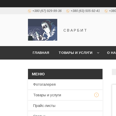
+380 (67) 929-99-36
+380 (63) 505-92-41
+380
С В А Р Б И Т
ГЛАВНАЯ
ТОВАРЫ И УСЛУГИ
О Н
Фотогалерея
Товары и услуги
Прайс-листы