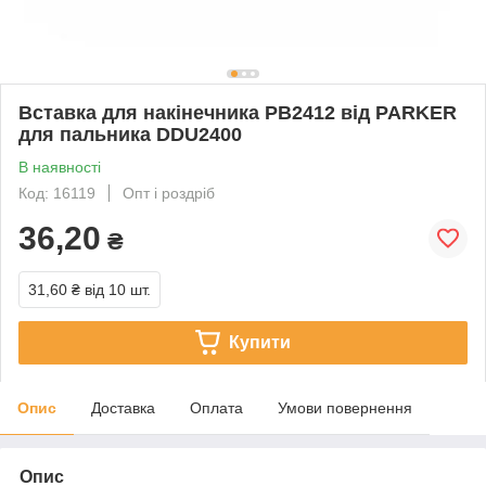
Вставка для накінечника PB2412 від PARKER
для пальника DDU2400
В наявності
Код: 16119
Опт і роздріб
36,20
₴
31,60 ₴
від 10 шт.
Купити
Опис
Доставка
Оплата
Умови повернення
Опис