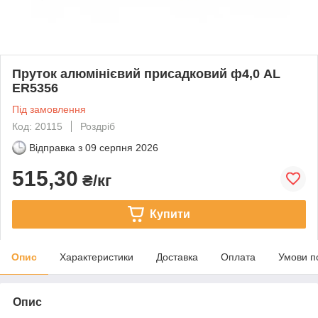
Пруток алюмінієвий присадковий ф4,0 AL
ER5356
Під замовлення
Код: 20115
Роздріб
Відправка з
09 серпня 2026
515,30
₴/кг
Купити
Опис
Характеристики
Доставка
Оплата
Умови п
Опис