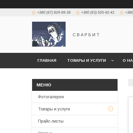
+380 (67) 929-99-36
+380 (63) 505-92-41
+380
С В А Р Б И Т
ГЛАВНАЯ
ТОВАРЫ И УСЛУГИ
О Н
Фотогалерея
Товары и услуги
Прайс-листы