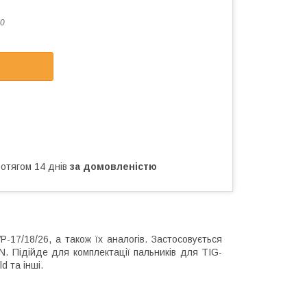
0
ротягом 14 днів
за домовленістю
-17/18/26, а також їх аналогів.
Застосовується
3N.
Підійде для комплектації пальників для TIG-
d та інші.