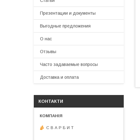
Статьи
Презентации и документы
Выгодные предложения
О нас
Отзывы
Часто задаваемые вопросы
Доставка и оплата
КОНТАКТИ
С В А Р Б И Т