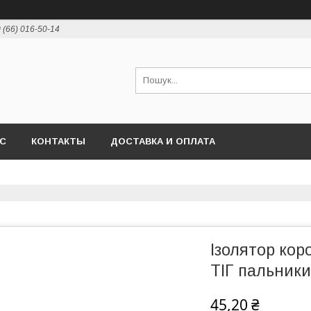
 (66) 016-50-14
АС
КОНТАКТЫ
ДОСТАВКА И ОПЛАТА
Ізолятор кор
ТІГ пальники
45,20 ₴