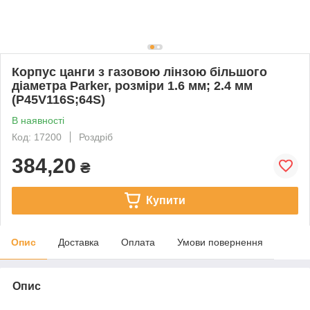
Корпус цанги з газовою лінзою більшого
діаметра Parker, розміри 1.6 мм; 2.4 мм
(P45V116S;64S)
В наявності
Код: 17200
Роздріб
384,20
₴
Купити
Опис
Доставка
Оплата
Умови повернення
Опис