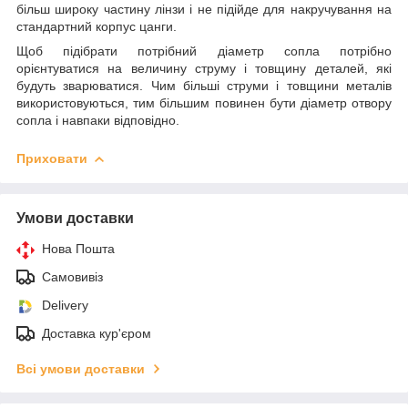
більш широку частину лінзи і не підійде для накручування на
стандартний корпус цанги.
Щоб підібрати потрібний діаметр сопла потрібно
орієнтуватися на величину струму і товщину деталей, які
будуть зварюватися. Чим більші струми і товщини металів
використовуються, тим більшим повинен бути діаметр отвору
сопла і навпаки відповідно.
Приховати
Умови доставки
Нова Пошта
Самовивіз
Delivery
Доставка кур'єром
Всі умови доставки