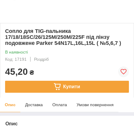
Сопло для TIG-пальника
17/18/18SC/26/125M/250M/225F під лінзу
подовжене Parker 54N17L,16L,15L ( №5,6,7 )
В наявності
Код: 17191
Роздріб
45,20
₴
Купити
Опис
Доставка
Оплата
Умови повернення
Опис