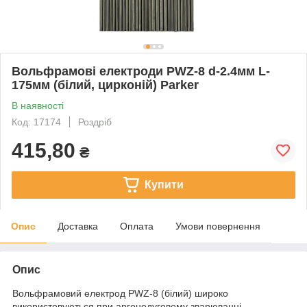
Вольфрамові електроди PWZ-8 d-2.4мм L-
175мм (білий, цирконій) Parker
В наявності
Код: 17174
Роздріб
415,80
₴
Купити
Опис
Доставка
Оплата
Умови повернення
Опис
Вольфрамовий електрод PWZ-8 (білий) широко
використовуються при аргонодуговому зварюванні