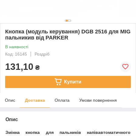
Кнопка (модуль керування) DGB 2516 для MIG
пальникив від PARKER
В наявності
Код: 16145
Роздріб
131,10
₴
Купити
Опис
Доставка
Оплата
Умови повернення
Опис
Змінна кнопка для пальників напівавтоматичного