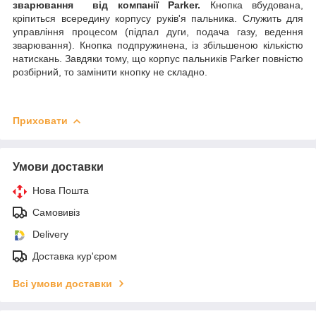
зварювання від компанії Parker.
Кнопка вбудована,
кріпиться всередину корпусу руків'я пальника. Служить для
управління процесом (підпал дуги, подача газу, ведення
зварювання). Кнопка подпружинена, із збільшеною кількістю
натискань. Завдяки тому, що корпус пальників Parker повністю
розбірний, то замінити кнопку не складно.
Приховати
Умови доставки
Нова Пошта
Самовивіз
Delivery
Доставка кур'єром
Всі умови доставки