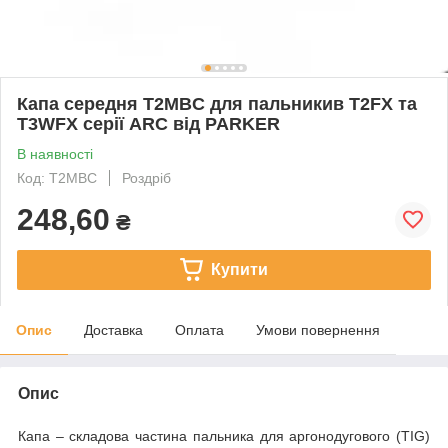
Капа середня T2MBC для пальникив T2FX та
T3WFX серії ARC від PARKER
В наявності
Код: T2MBC
Роздріб
248,60
₴
Купити
Опис
Доставка
Оплата
Умови повернення
Опис
Капа – складова частина пальника для аргонодугового (TIG)