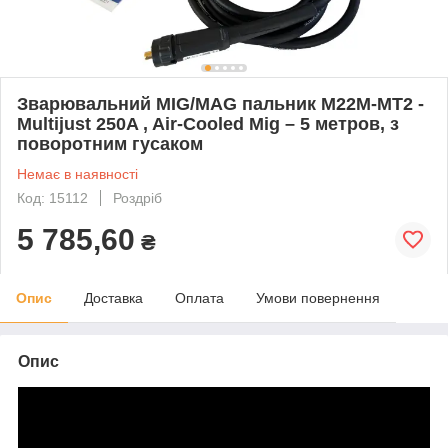
Зварювальний MIG/MAG пальник M22М-MT2 -
Multijust 250A , Air-Cooled Mig – 5 метров, з
поворотним гусаком
Немає в наявності
Код: 15112
Роздріб
5 785,60
₴
Опис
Доставка
Оплата
Умови повернення
Опис