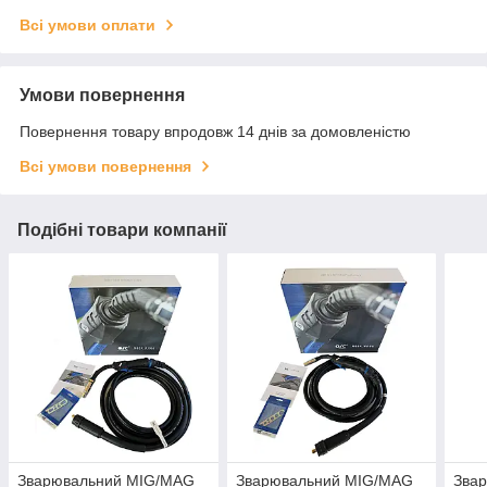
Всі умови оплати
Умови повернення
Повернення товару впродовж 14 днів за домовленістю
Всі умови повернення
Подібні товари компанії
Зварювальний MIG/MAG
Зварювальний MIG/MAG
Зва