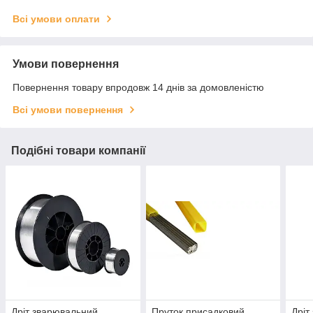
Всі умови оплати
Умови повернення
Повернення товару впродовж 14 днів за домовленістю
Всі умови повернення
Подібні товари компанії
Дріт зварювальний
Пруток присадковий
Дріт