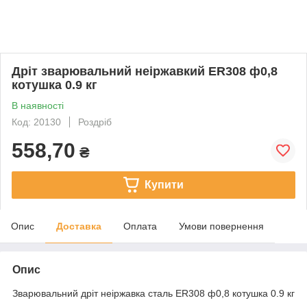
Дріт зварювальний неіржавкий ER308 ф0,8
котушка 0.9 кг
В наявності
Код: 20130
Роздріб
558,70
₴
Купити
Опис
Доставка
Оплата
Умови повернення
Опис
Зварювальний дріт неіржавка сталь ER308 ф0,8 котушка 0.9 кг