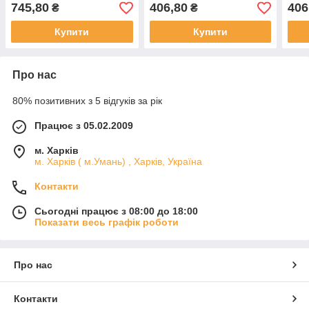
ARC від Parker
745,80
406,80
406
₴
₴
Купити
Купити
Про нас
80% позитивних з 5 відгуків за рік
Працює з 05.02.2009
м. Харків
м. Харків ( м.Умань) , Харків, Україна
Контакти
Сьогодні працює з 08:00 до 18:00
Показати весь графік роботи
Про нас
Контакти