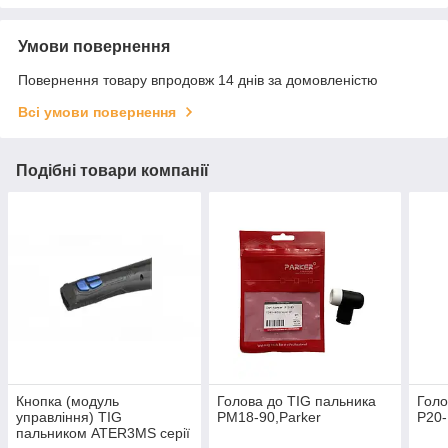
Умови повернення
Повернення товару впродовж 14 днів за домовленістю
Всі умови повернення
Подібні товари компанії
Кнопка (модуль
Голова до ТІG пальника
Голо
управління) TIG
PМ18-90,Parker
P20-
пальником ATER3MS серії