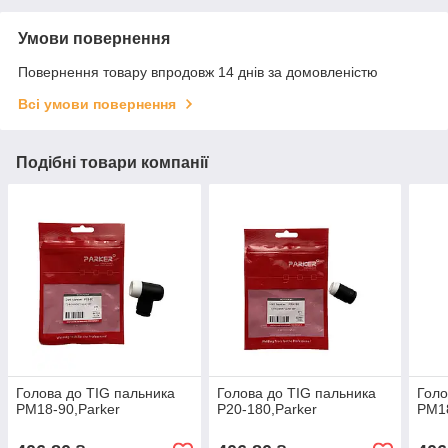
Умови повернення
Повернення товару впродовж 14 днів за домовленістю
Всі умови повернення
Подібні товари компанії
Голова до ТІG пальника
Голова до ТІG пальника
Голо
PМ18-90,Parker
P20-180,Parker
PM18