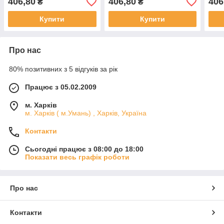
406,80
406,80
406
₴
₴
Купити
Купити
Про нас
80% позитивних з 5 відгуків за рік
Працює з 05.02.2009
м. Харків
м. Харків ( м.Умань) , Харків, Україна
Контакти
Сьогодні працює з 08:00 до 18:00
Показати весь графік роботи
Про нас
Контакти