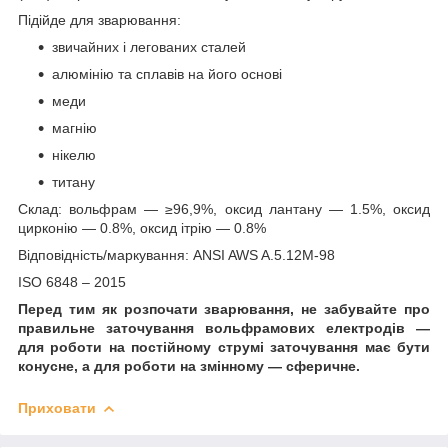
Підійде для зварювання:
звичайних і легованих сталей
алюмінію та сплавів на його основі
меди
магнію
нікелю
титану
Склад: вольфрам — ≥96,9%, оксид лантану — 1.5%, оксид
цирконію — 0.8%, оксид ітрію — 0.8%
Відповідність/маркування: ANSI AWS A.5.12M-98
ISO 6848 – 2015
Перед тим як розпочати зварювання, не забувайте про
правильне заточування вольфрамових електродів —
для роботи на постійному струмі заточування має бути
конусне, а для роботи на змінному — сферичне.
Приховати