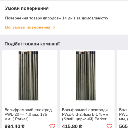
Умови повернення
Повернення товару впродовж 14 днів за домовленістю
Всі умови повернення
Подібні товари компанії
Вольфрамовий електрод
Вольфрамові електроди
Вол
PWL-20 — 4.0 мм; 175
PWZ-8 d-2.4мм L-175мм
PWL-
мм, ( Parker)
(білий, цирконій) Parker
мм, 
994,40
415,80
565
₴
₴