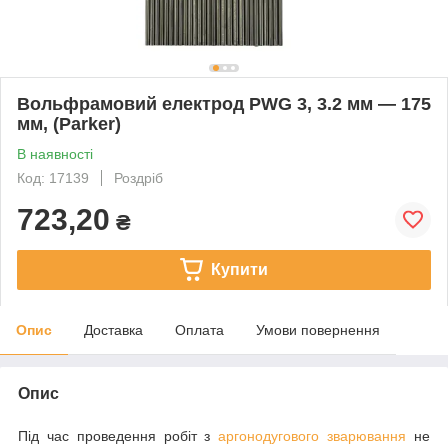
Вольфрамовий електрод PWG 3, 3.2 мм — 175
мм, (Parker)
В наявності
Код: 17139
Роздріб
723,20
₴
Купити
Опис
Доставка
Оплата
Умови повернення
Опис
Під час проведення робіт з
аргонодугового зварювання
не